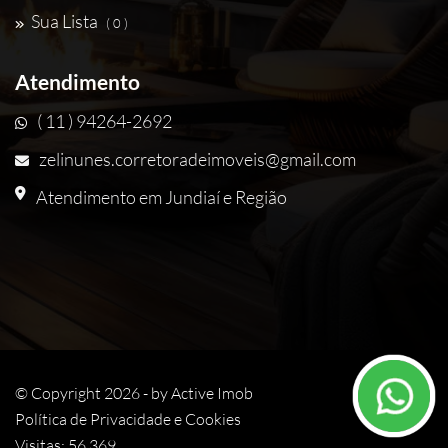
Sua Lista
( 0 )
Atendimento
( 11 ) 94264-2692
zelinunes.corretoradeimoveis@gmail.com
Atendimento em Jundiaí e Região
© Copyright 2026 - by
Active Imob
Política de Privacidade e Cookies
Visitas: 56.369