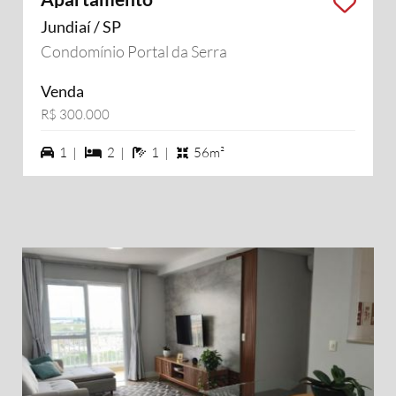
Jundiaí / SP
Condomínio Portal da Serra
Venda
R$ 300.000
1 vagas na garagem
2 dormiórios
1 banheiros
1 |
2 |
1 |
56m²