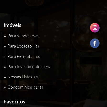
Imóveis
Para Venda
( 242 )
Para Locação
( 5 )
Para Permuta
( 66 )
Para Investimento
( 196 )
Nossas Listas
( 3 )
Condomínios
( 145 )
Favoritos