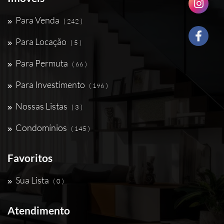
Para Venda
( 242 )
Para Locação
( 5 )
Para Permuta
( 66 )
Para Investimento
( 196 )
Nossas Listas
( 3 )
Condomínios
( 145 )
Favoritos
Sua Lista
( 0 )
Atendimento