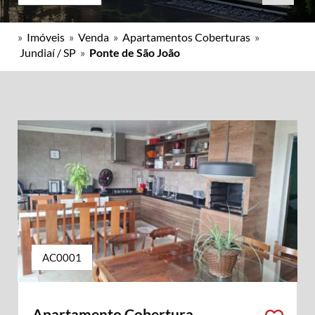
»
Imóveis
»
Venda
»
Apartamentos Coberturas
»
Jundiaí / SP
»
Ponte de São João
AC0001
Apartamento Cobertura