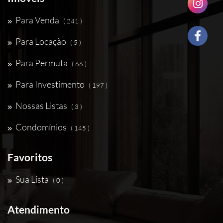
Para Venda
( 241 )
Para Locação
( 5 )
Para Permuta
( 66 )
Para Investimento
( 197 )
Nossas Listas
( 3 )
Condomínios
( 145 )
Favoritos
Sua Lista
( 0 )
Atendimento