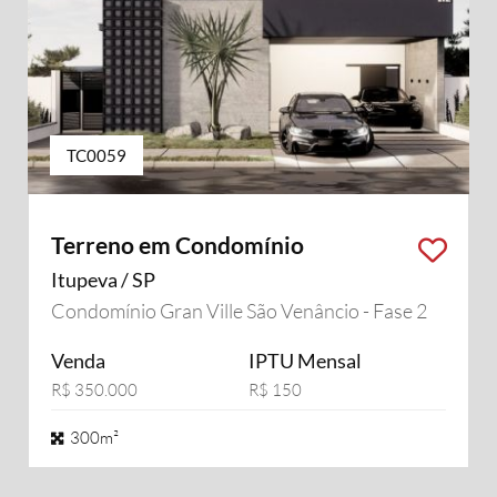
TC0059
Terreno em Condomínio
Itupeva / SP
Condomínio Gran Ville São Venâncio - Fase 2
Venda
IPTU Mensal
R$ 350.000
R$ 150
300m²