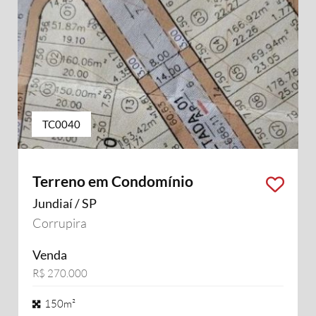
TC0040
Terreno em Condomínio
Jundiaí / SP
Corrupira
Venda
R$ 270.000
150m²