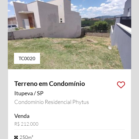
TC0020
Terreno em Condomínio
Itupeva / SP
Condomínio Residencial Phytus
Venda
R$ 212.000
250m²