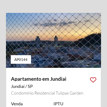
AP0144
Apartamento em Jundiai
Jundiaí / SP
Condominio Residencial Tulipas Garden
Venda
IPTU