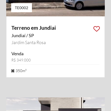
TE0002
Terreno em Jundiai
Jundiaí / SP
Jardim Santa Rosa
Venda
R$ 349.000
350m²