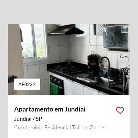
AP0229
Apartamento em Jundiai
Jundiaí / SP
Condominio Residencial Tulipas Garden