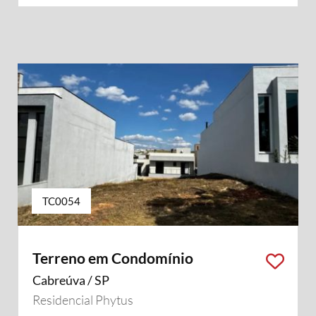
TC0054
Terreno em Condomínio
Cabreúva / SP
Residencial Phytus