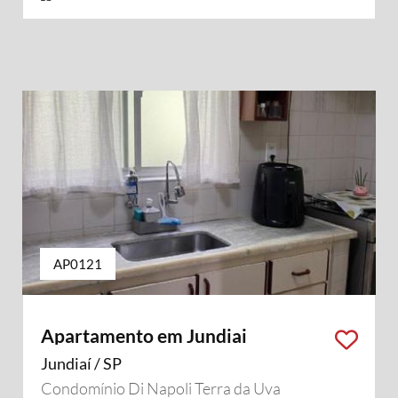
AP0121
Apartamento em Jundiai
Jundiaí / SP
Condomínio Di Napoli Terra da Uva