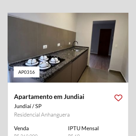
AP0316
Apartamento em Jundiai
Jundiaí / SP
Residencial Anhanguera
Venda
IPTU Mensal