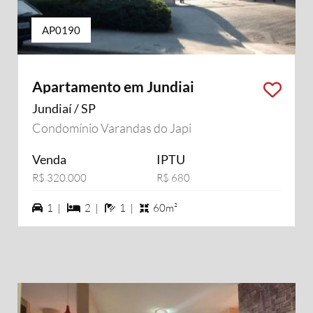
AP0190
Apartamento em Jundiai
Jundiaí / SP
Condomínio Varandas do Japi
Venda
IPTU
R$ 320.000
R$ 680
1 vagas na garagem
2 dormiórios
1 banheiros
1 |
2 |
1 |
60m²