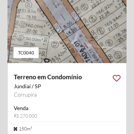
TC0040
Terreno em Condomínio
Jundiaí / SP
Corrupira
Venda
R$ 270.000
150m²