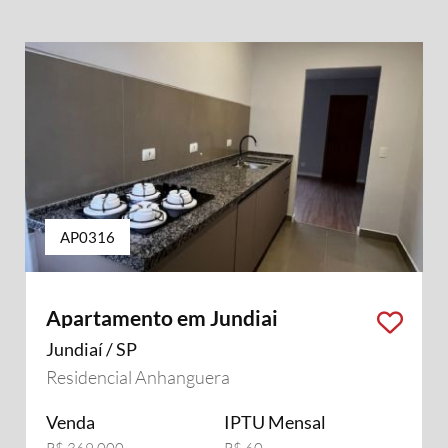
AP0316
Apartamento em Jundiai
Jundiaí / SP
Residencial Anhanguera
Venda
IPTU Mensal