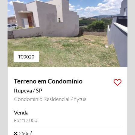
TC0020
Terreno em Condomínio
Itupeva / SP
Condomínio Residencial Phytus
Venda
R$ 212.000
250m²