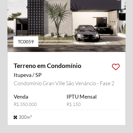
TC0059
Terreno em Condomínio
Itupeva / SP
Condomínio Gran Ville São Venâncio - Fase 2
Venda
IPTU Mensal
R$ 350.000
R$ 150
300m²