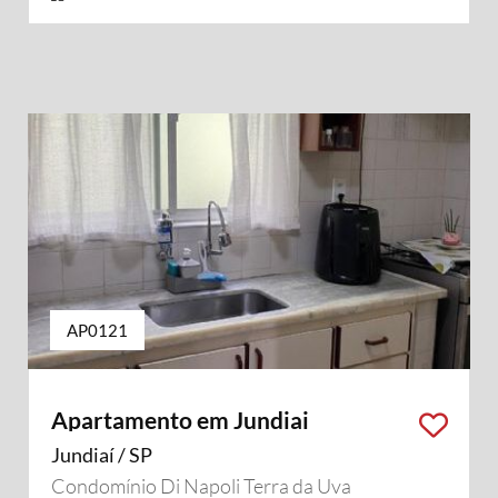
AP0121
Apartamento em Jundiai
Jundiaí / SP
Condomínio Di Napoli Terra da Uva