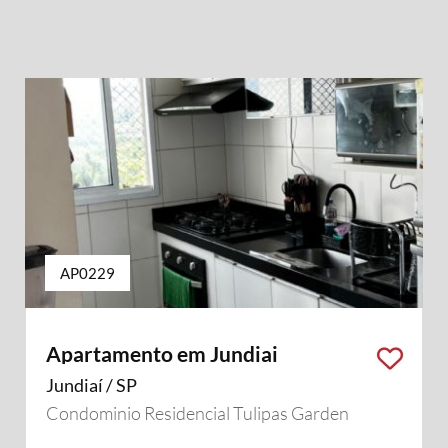
AP0229
Apartamento em Jundiai
Jundiaí / SP
Condominio Residencial Tulipas Garden