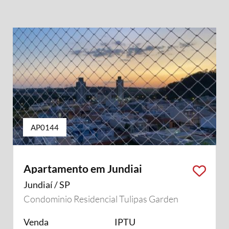
AP0144
Apartamento em Jundiai
Jundiaí / SP
Condominio Residencial Tulipas Garden
Venda
IPTU