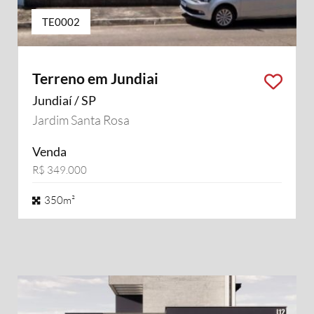
TE0002
Terreno em Jundiai
Jundiaí / SP
Jardim Santa Rosa
Venda
R$ 349.000
350m²