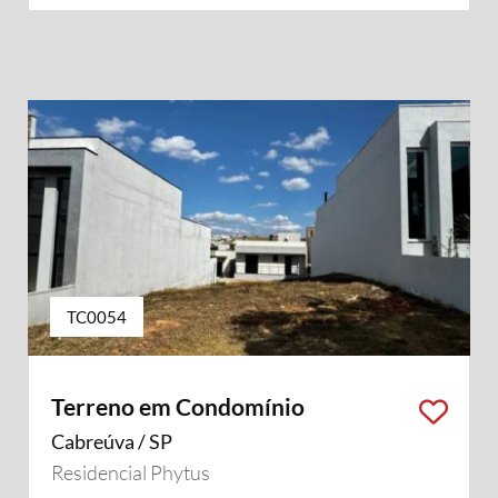
TC0054
Terreno em Condomínio
Cabreúva / SP
Residencial Phytus