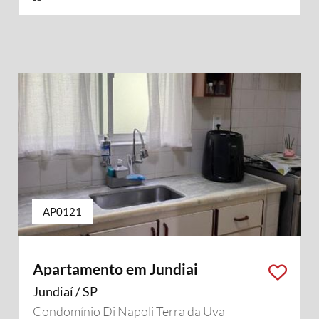
AP0121
Apartamento em Jundiai
Jundiaí / SP
Condomínio Di Napoli Terra da Uva