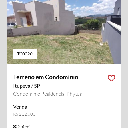
TC0020
Terreno em Condomínio
Itupeva / SP
Condomínio Residencial Phytus
Venda
R$ 212.000
250m²