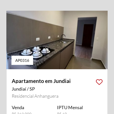
AP0316
Apartamento em Jundiai
Jundiaí / SP
Residencial Anhanguera
Venda
IPTU Mensal