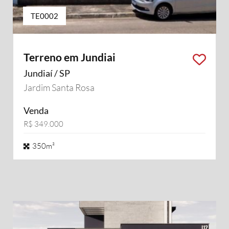
TE0002
Terreno em Jundiai
Jundiaí / SP
Jardim Santa Rosa
Venda
R$ 349.000
350m²