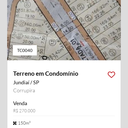
TC0040
Terreno em Condomínio
Jundiaí / SP
Corrupira
Venda
R$ 270.000
150m²