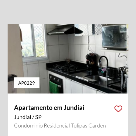
AP0229
Apartamento em Jundiai
Jundiaí / SP
Condominio Residencial Tulipas Garden