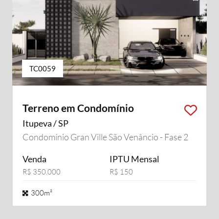
TC0059
Terreno em Condomínio
Itupeva / SP
Condomínio Gran Ville São Venâncio - Fase 2
Venda
IPTU Mensal
R$ 350.000
R$ 150
300m²