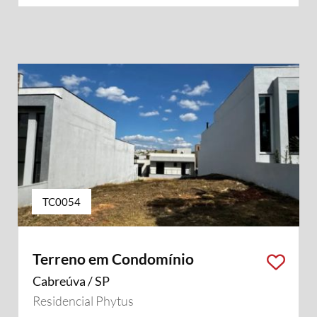
TC0054
Terreno em Condomínio
Cabreúva / SP
Residencial Phytus