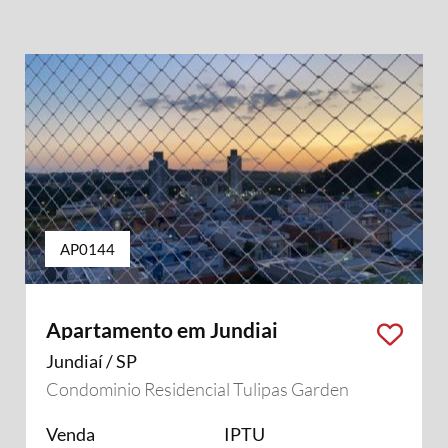
AP0144
Apartamento em Jundiai
Jundiaí / SP
Condominio Residencial Tulipas Garden
Venda
IPTU