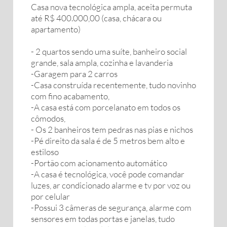
Casa nova tecnológica ampla, aceita permuta
até R$ 400.000,00 (casa, chácara ou
apartamento)
- 2 quartos sendo uma suíte, banheiro social
grande, sala ampla, cozinha e lavanderia
-Garagem para 2 carros
-Casa construída recentemente, tudo novinho
com fino acabamento,
-A casa está com porcelanato em todos os
cômodos,
- Os 2 banheiros tem pedras nas pias e nichos
-Pé direito da sala é de 5 metros bem alto e
estiloso
-Portão com acionamento automático
-A casa é tecnológica, você pode comandar
luzes, ar condicionado alarme e tv por voz ou
por celular
-Possui 3 câmeras de segurança, alarme com
sensores em todas portas e janelas, tudo