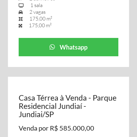
1 sala
2 vagas
175,00 m²
175,00 m²
Whatsapp
Casa Térrea à Venda - Parque
Residencial Jundiaí -
Jundiai/SP
Venda por R$ 585.000,00