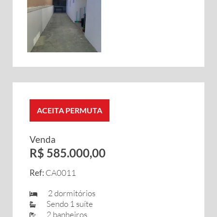
ACEITA PERMUTA
Venda
R$ 585.000,00
Ref:
CA0011
2 dormitórios
Sendo 1 suíte
2 banheiros