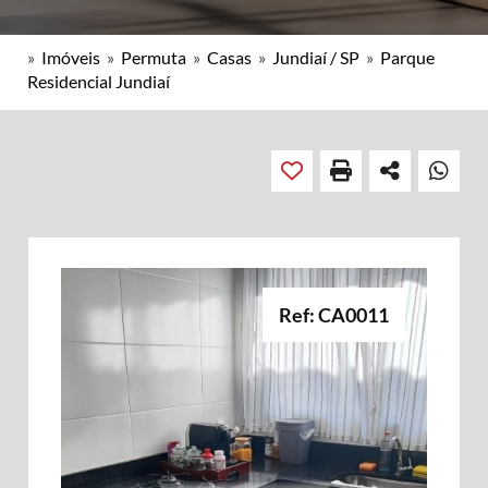
»
Imóveis
»
Permuta
»
Casas
»
Jundiaí / SP
»
Parque
Residencial Jundiaí
Ref: CA0011