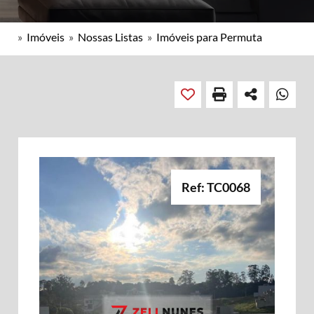
»
Imóveis
»
Nossas Listas
»
Imóveis para Permuta
Ref: TC0068