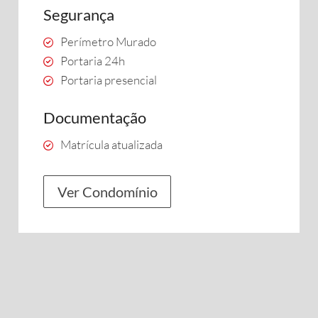
Segurança
Perímetro Murado
Portaria 24h
Portaria presencial
Documentação
Matrícula atualizada
Ver Condomínio