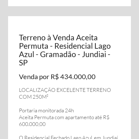
Terreno à Venda Aceita
Permuta - Residencial Lago
Azul - Gramadão - Jundiai -
SP
Venda por R$ 434.000,00
LOCALIZAÇÃO EXCELENTE TERRENO
COM 250M²
Portaria monitorada 24h
Aceita Permuta com apartamento até R$
600.000,00
O Residencial Fechado Lago Azul, em Jundiaí,