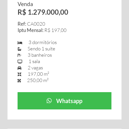
Venda
R$ 1.279.000,00
Ref:
CA0020
Iptu Mensal:
R$ 197,00
3 dormitórios
Sendo 1 suíte
3 banheiros
1 sala
2 vagas
197,00 m²
250,00 m²
Whatsapp