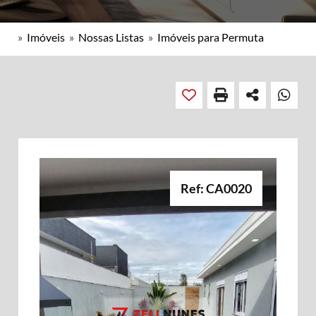
»
Imóveis
»
Nossas Listas
»
Imóveis para Permuta
Ref: CA0020