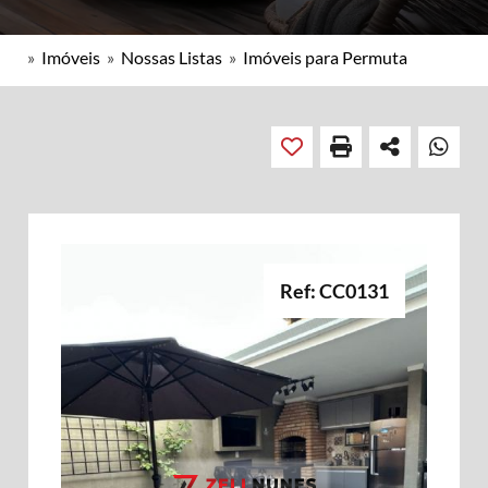
»
Imóveis
»
Nossas Listas
»
Imóveis para Permuta
Ref: CC0131