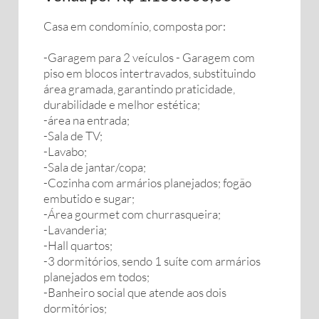
Casa em condomínio, composta por:
-Garagem para 2 veículos - Garagem com
piso em blocos intertravados, substituindo
área gramada, garantindo praticidade,
durabilidade e melhor estética;
-área na entrada;
-Sala de TV;
-Lavabo;
-Sala de jantar/copa;
-Cozinha com armários planejados; fogão
embutido e sugar;
-Área gourmet com churrasqueira;
-Lavanderia;
-Hall quartos;
-3 dormitórios, sendo 1 suíte com armários
planejados em todos;
-Banheiro social que atende aos dois
dormitórios;