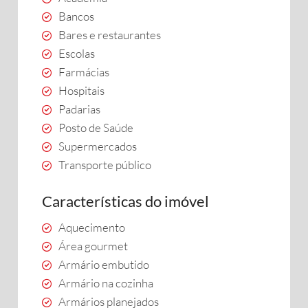
Bancos
Bares e restaurantes
Escolas
Farmácias
Hospitais
Padarias
Posto de Saúde
Supermercados
Transporte público
Características do imóvel
Aquecimento
Área gourmet
Armário embutido
Armário na cozinha
Armários planejados