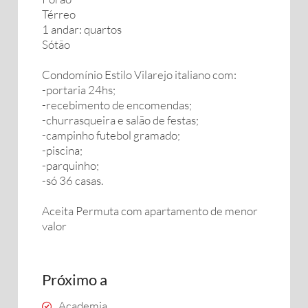
Térreo
1 andar: quartos
Sótão
Condomínio Estilo Vilarejo italiano com:
-portaria 24hs;
-recebimento de encomendas;
-churrasqueira e salão de festas;
-campinho futebol gramado;
-piscina;
-parquinho;
-só 36 casas.
Aceita Permuta com apartamento de menor
valor
Próximo a
Academia