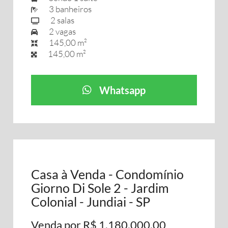
3 banheiros
2 salas
2 vagas
145,00 m²
145,00 m²
Whatsapp
Casa à Venda - Condomínio
Giorno Di Sole 2 - Jardim
Colonial - Jundiai - SP
Venda por R$ 1.180.000,00