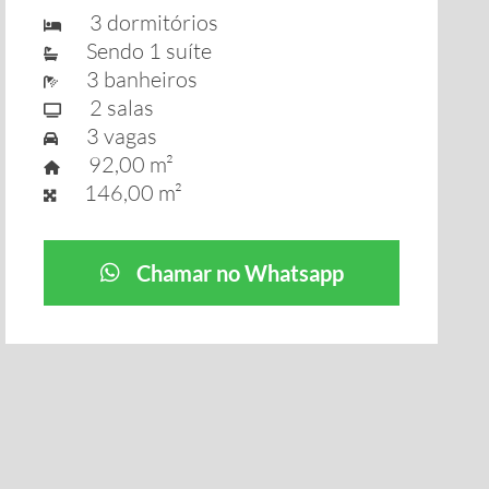
3 dormitórios
Sendo 1 suíte
3 banheiros
2 salas
3 vagas
92,00 m²
146,00 m²
Chamar no Whatsapp