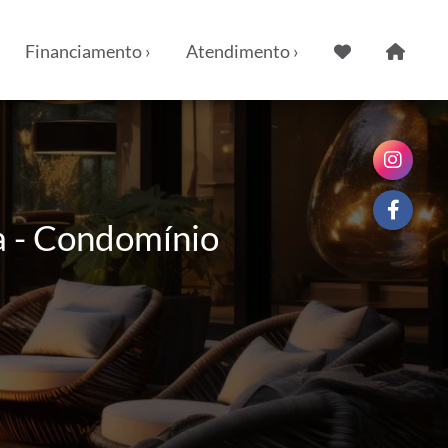
Financiamento ›
Atendimento ›
a - Condomínio