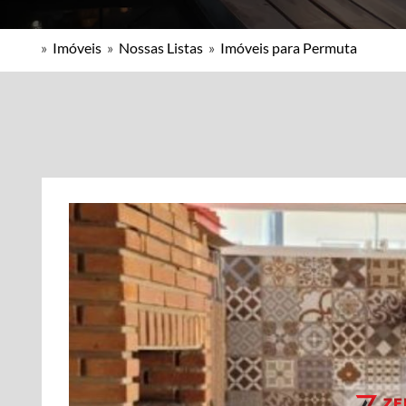
»
Imóveis
»
Nossas Listas
»
Imóveis para Permuta