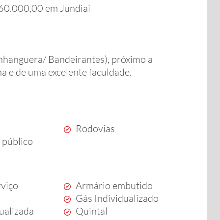
60.000,00 em Jundiai
 Anhanguera/ Bandeirantes), próximo a
a e de uma excelente faculdade.
Rodovias
 público
rviço
Armário embutido
Gás Individualizado
dualizada
Quintal