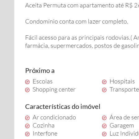
Aceita Permuta com apartamento até R$ 2
Condomínio conta com lazer completo.
Fácil acesso para as principais rodovias.(
farmácia, supermercados, postos de gasolin
Próximo a
Escolas
Hospitais
Shopping center
Transporte
Características do imóvel
Ar condicionado
Área de se
Cozinha
Garagem
Interfone
Luz Indivi