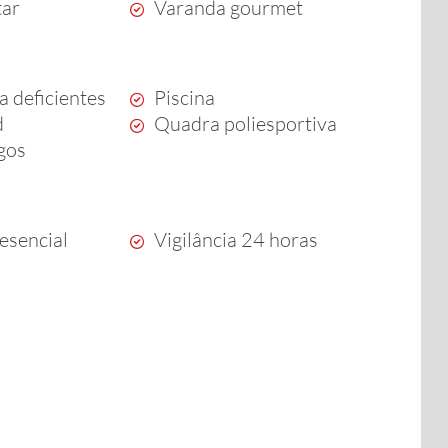
tar
Varanda gourmet
a deficientes
Piscina
d
Quadra poliesportiva
ogos
esencial
Vigilância 24 horas