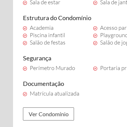
Sala de estar
Sala de jan
Estrutura do Condomínio
Academia
Acesso par
Piscina infantil
Playgroun
Salão de festas
Salão de j
Segurança
Perímetro Murado
Portaria pr
Documentação
Matrícula atualizada
Ver Condomínio