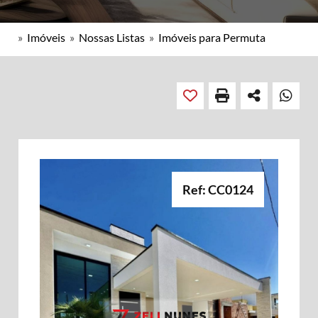
»
Imóveis
»
Nossas Listas
»
Imóveis para Permuta
Ref: CC0124