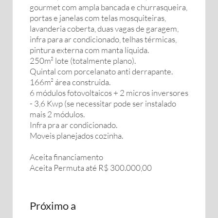
gourmet com ampla bancada e churrasqueira,
portas e janelas com telas mosquiteiras,
lavanderia coberta, duas vagas de garagem,
infra para ar condicionado, telhas térmicas,
pintura externa com manta líquida.
250m² lote (totalmente plano).
Quintal com porcelanato anti derrapante.
166m² área construida.
6 módulos fotovoltaicos + 2 micros inversores
- 3,6 Kwp (se necessitar pode ser instalado
mais 2 módulos.
Infra pra ar condicionado.
Moveis planejados cozinha.
Aceita financiamento
Aceita Permuta até R$ 300.000,00
Próximo a