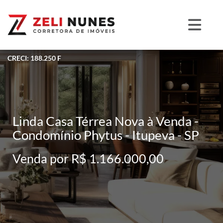
CRECI: 188.250 F
Linda Casa Térrea Nova à Venda -
Condomínio Phytus - Itupeva - SP
Venda por R$ 1.166.000,00