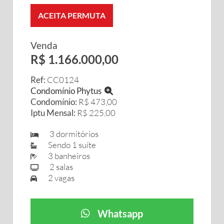
ACEITA PERMUTA
Venda
R$ 1.166.000,00
Ref:
CC0124
Condomínio Phytus
Condomínio:
R$ 473,00
Iptu Mensal:
R$ 225,00
3 dormitórios
Sendo 1 suíte
3 banheiros
2 salas
2 vagas
Whatsapp