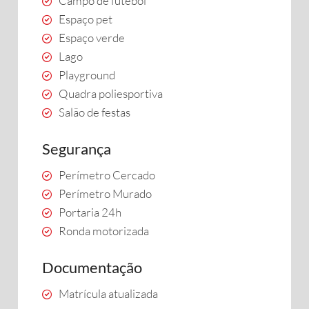
Campo de futebol
Espaço pet
Espaço verde
Lago
Playground
Quadra poliesportiva
Salão de festas
Segurança
Perímetro Cercado
Perímetro Murado
Portaria 24h
Ronda motorizada
Documentação
Matrícula atualizada