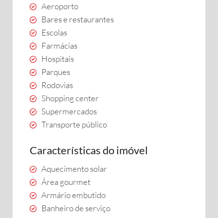
Aeroporto
Bares e restaurantes
Escolas
Farmácias
Hospitais
Parques
Rodovias
Shopping center
Supermercados
Transporte público
Características do imóvel
Aquecimento solar
Área gourmet
Armário embutido
Banheiro de serviço