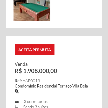
ACEITA PERMUTA
Venda
R$ 1.908.000,00
Ref:
AAP0013
Condomínio Residencial Terraço Vila Bela
3 dormitórios
Sendo 3 suítes