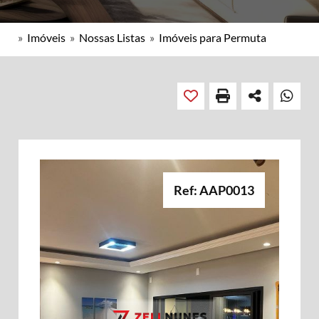
»
Imóveis
»
Nossas Listas
»
Imóveis para Permuta
Ref: AAP0013