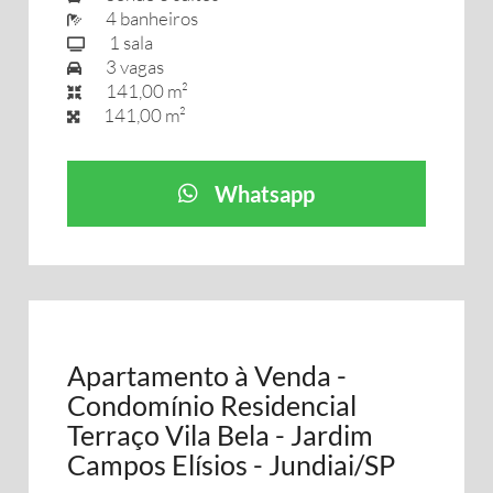
4 banheiros
1 sala
3 vagas
141,00 m²
141,00 m²
Whatsapp
Apartamento à Venda -
Condomínio Residencial
Terraço Vila Bela - Jardim
Campos Elísios - Jundiai/SP