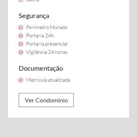
Segurança
Perímetro Murado
Portaria 24h
Portaria presencial
Vigilância 24 horas
Documentação
Matrícula atualizada
Ver Condomínio