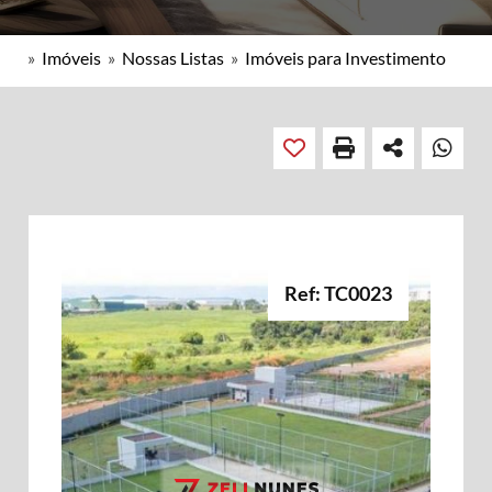
»
Imóveis
»
Nossas Listas
»
Imóveis para Investimento
Ref: TC0023