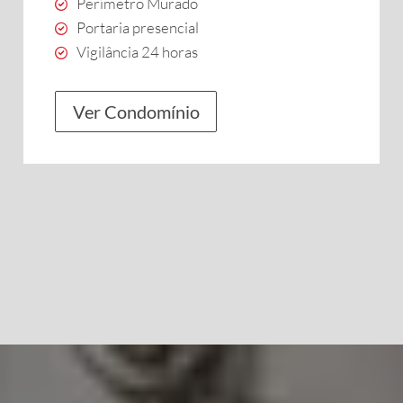
Perímetro Murado
Portaria presencial
Vigilância 24 horas
Ver Condomínio