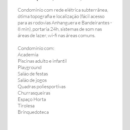
Condomínio com rede elétrica subterrânea,
ótima topografia e localização (fácil acesso
para as rodovias Anhanguera e Bandeirantes -
8 min), portaria 24h, sistemas de som nas
áreas de lazer, wi-fi nas áreas comuns.
Condomínio com:
Academia
Piscinas adulto e infantil
Playground
Salão de festas
Salão de jogos
Quadras poliesportivas
Churrasqueiras
Espaço Horta
Tirolesa
Brinquedoteca