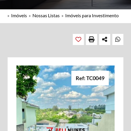
»
Imóveis
»
Nossas Listas
»
Imóveis para Investimento
Ref: TC0049