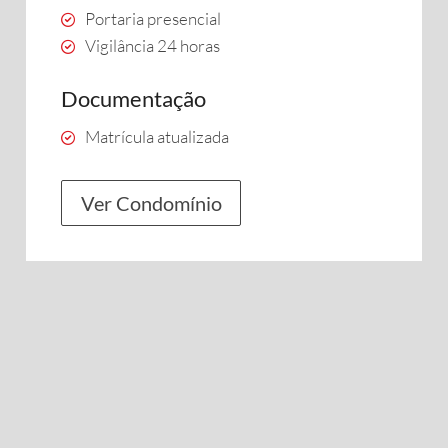
Portaria presencial
Vigilância 24 horas
Documentação
Matrícula atualizada
Ver Condomínio