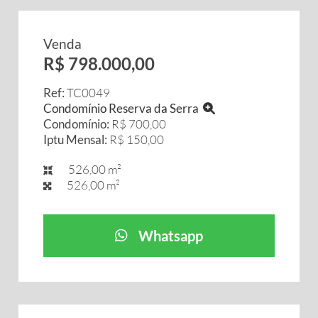
Venda
R$ 798.000,00
Ref:
TC0049
Condomínio Reserva da Serra
Condomínio:
R$ 700,00
Iptu Mensal:
R$ 150,00
526,00 m²
526,00 m²
Whatsapp