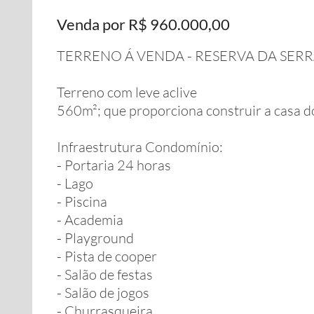
Venda por R$ 960.000,00
TERRENO Á VENDA - RESERVA DA SERRA
Terreno com leve aclive
560m²; que proporciona construir a casa d
Infraestrutura Condomínio:
- Portaria 24 horas
- Lago
- Piscina
- Academia
- Playground
- Pista de cooper
- Salão de festas
- Salão de jogos
- Churrasqueira