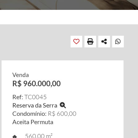
Venda
R$ 960.000,00
Ref:
TC0045
Reserva da Serra
Condomínio:
R$ 600,00
Aceita Permuta
560,00 m²