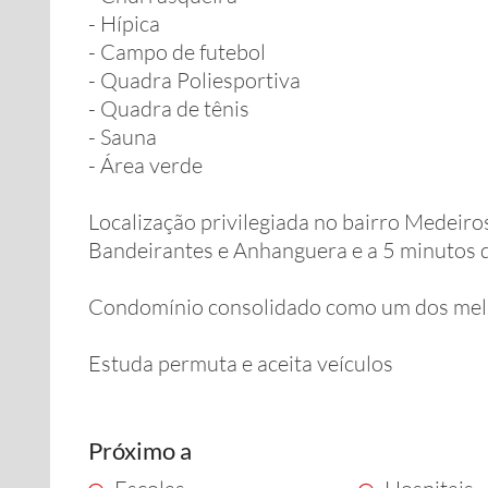
- Hípica
- Campo de futebol
- Quadra Poliesportiva
- Quadra de tênis
- Sauna
- Área verde
Localização privilegiada no bairro Medeiro
Bandeirantes e Anhanguera e a 5 minutos d
Condomínio consolidado como um dos melh
Estuda permuta e aceita veículos
Próximo a