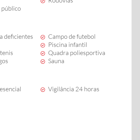
Rodovias
 público
a deficientes
Campo de futebol
Piscina infantil
tenis
Quadra poliesportiva
ogos
Sauna
esencial
Vigilância 24 horas