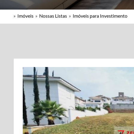
»
Imóveis
»
Nossas Listas
»
Imóveis para Investimento