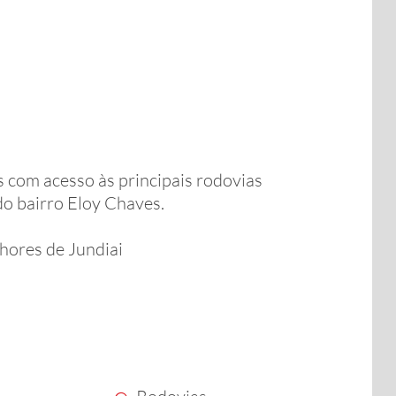
s com acesso às principais rodovias
o bairro Eloy Chaves.
ores de Jundiai