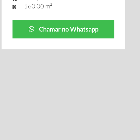
560,00 m²
Chamar no Whatsapp