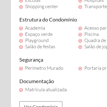
Escolas
Hospitais
Shopping center
Transporte
Estrutura do Condomínio
Academia
Acesso par
Espaço verde
Piscina
Playground
Quadra de 
Salão de festas
Salão de j
Segurança
Perímetro Murado
Portaria pr
Documentação
Matrícula atualizada
Ver Condomínio