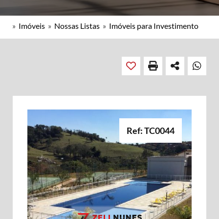
»
Imóveis
»
Nossas Listas
»
Imóveis para Investimento
Ref: TC0044