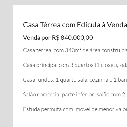
Casa Térrea com Edícula à Venda 
Venda por R$ 840.000,00
Casa térrea, com 340m² de área construída
Casa principal com 3 quartos (1 closet), sala
Casa fundos: 1 quarto,sala, cozinha e 1 ba
Salão comercial parte inferior: salão com 2 
Estuda permuta com imóvel de menor valor