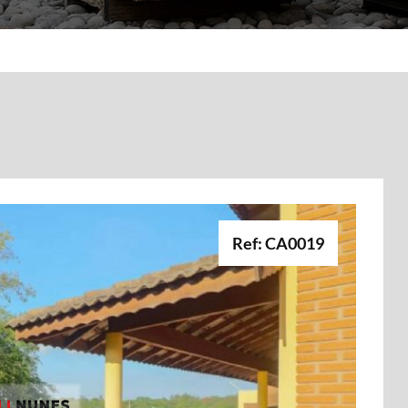
Ref: CA0019