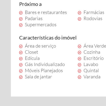
Próximo a
Bares e restaurantes
Farmácias
Padarias
Rodovias
Supermercados
Características do imóvel
Área de serviço
Área Verd
Closet
Cozinha
Edícula
Escritório
Gás Individualizado
Lavabo
Móveis Planejados
Quintal
Sala de jantar
Varanda