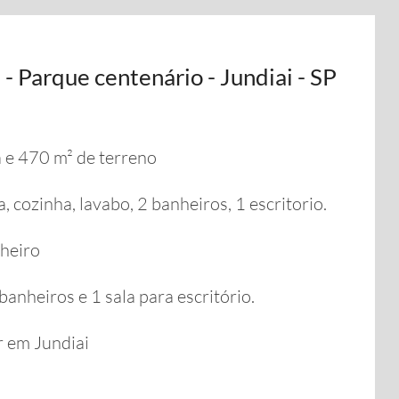
- Parque centenário - Jundiai - SP
 e 470 m² de terreno
, cozinha, lavabo, 2 banheiros, 1 escritorio.
nheiro
banheiros e 1 sala para escritório.
 em Jundiai