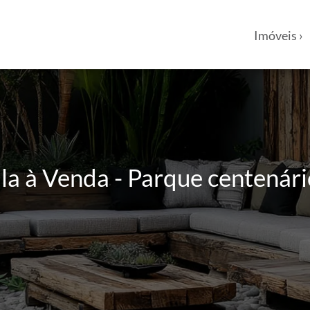
Imóveis ›
a à Venda - Parque centenário