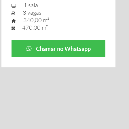
1 sala
3 vagas
340,00 m²
470,00 m²
Chamar no Whatsapp