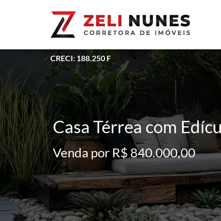
CRECI: 188.250 F
Casa Térrea com Edícul
Venda por R$ 840.000,00