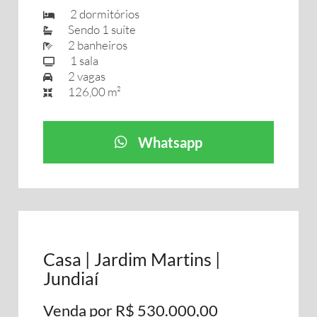
2 dormitórios
Sendo 1 suíte
2 banheiros
1 sala
2 vagas
126,00 m²
Whatsapp
Casa | Jardim Martins |
Jundiaí
Venda por R$ 530.000,00