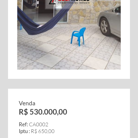
Venda
R$ 530.000,00
Ref:
CA0002
Iptu :
R$ 650,00