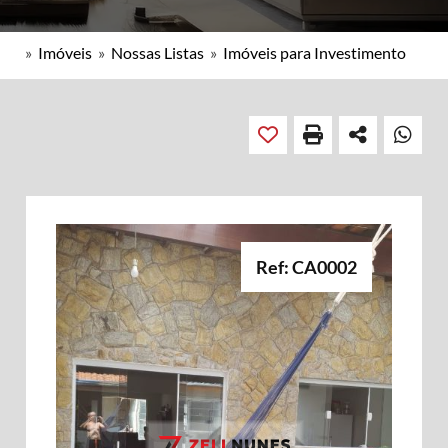
»
Imóveis
»
Nossas Listas
»
Imóveis para Investimento
Ref: CA0002