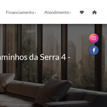
Financiamento ›
Atendimento ›
minhos da Serra 4 -