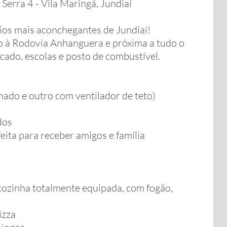
erra 4 - Vila Maringá, Jundiaí
ios mais aconchegantes de Jundiaí!
so à Rodovia Anhanguera e próxima a tudo o
rcado, escolas e posto de combustível.
nado e outro com ventilador de teto)
dos
ita para receber amigos e família
e cozinha totalmente equipada, com fogão,
izza