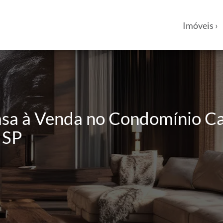
Imóveis ›
asa à Venda no Condomínio Ca
 SP