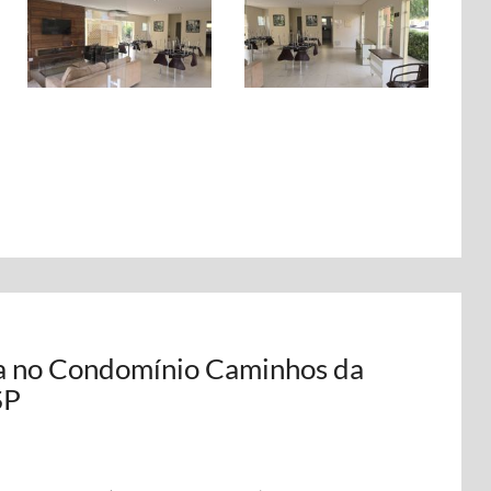
da no Condomínio Caminhos da
SP