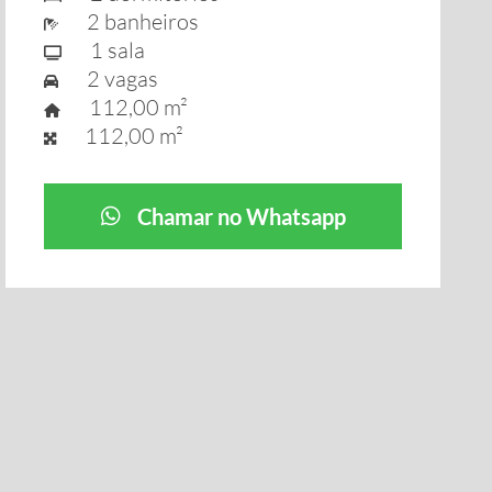
2 banheiros
1 sala
2 vagas
112,00 m²
112,00 m²
Chamar no Whatsapp