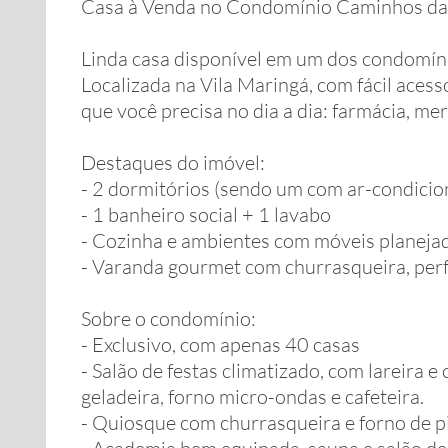
Casa à Venda no Condomínio Caminhos da S
Linda casa disponível em um dos condomín
Localizada na Vila Maringá, com fácil aces
que você precisa no dia a dia: farmácia, me
Destaques do imóvel:
- 2 dormitórios (sendo um com ar-condicio
- 1 banheiro social + 1 lavabo
- Cozinha e ambientes com móveis planeja
- Varanda gourmet com churrasqueira, perfe
Sobre o condomínio:
- Exclusivo, com apenas 40 casas
- Salão de festas climatizado, com lareira 
geladeira, forno micro-ondas e cafeteira.
- Quiosque com churrasqueira e forno de p