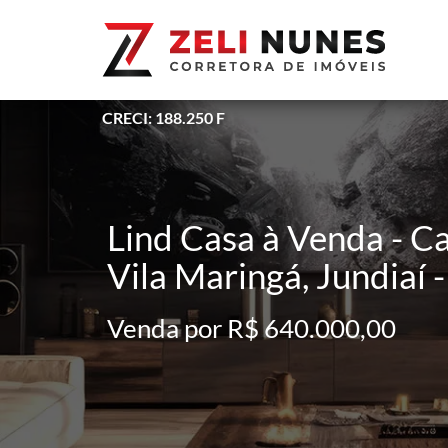
CRECI: 188.250 F
Lind Casa à Venda - C
Vila Maringá, Jundiaí -
Venda por R$ 640.000,00