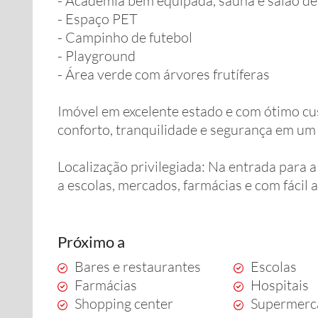
- Academia bem equipada, sauna e salão de
- Espaço PET
- Campinho de futebol
- Playground
- Área verde com árvores frutíferas
Imóvel em excelente estado e com ótimo cu
conforto, tranquilidade e segurança em um 
Localização privilegiada: Na entrada para a
a escolas, mercados, farmácias e com fácil
Próximo a
Bares e restaurantes
Escolas
Farmácias
Hospitais
Shopping center
Supermerc