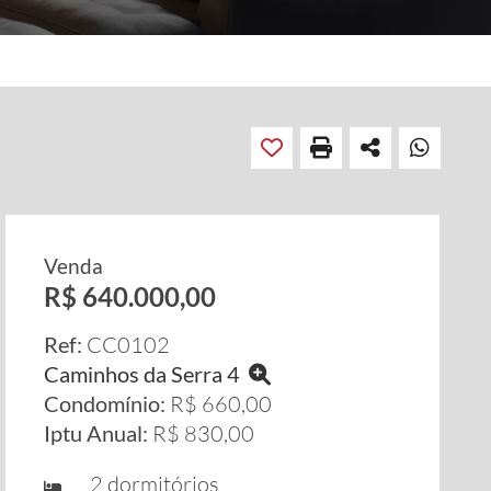
Venda
R$ 640.000,00
Ref:
CC0102
Caminhos da Serra 4
Condomínio:
R$ 660,00
Iptu Anual:
R$ 830,00
2 dormitórios