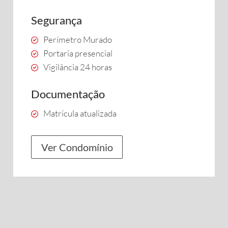
Segurança
Perímetro Murado
Portaria presencial
Vigilância 24 horas
Documentação
Matrícula atualizada
Ver Condomínio