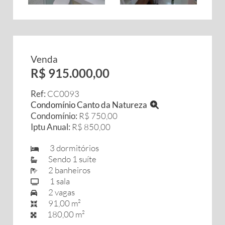
Venda
R$ 915.000,00
Ref:
CC0093
Condomínio Canto da Natureza
Condomínio:
R$ 750,00
Iptu Anual:
R$ 850,00
3 dormitórios
Sendo 1 suíte
2 banheiros
1 sala
2 vagas
91,00 m²
180,00 m²