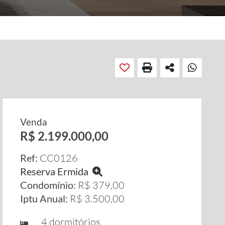
Venda
R$ 2.199.000,00
Ref:
CC0126
Reserva Ermida
Condomínio:
R$ 379,00
Iptu Anual:
R$ 3.500,00
4 dormitórios