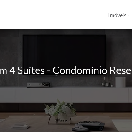
Imóveis ›
m 4 Suítes - Condomínio Reser