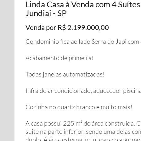
Linda Casa à Venda com 4 Suítes
Jundiai - SP
Venda por R$ 2.199.000,00
Condominio fica ao lado Serra do Japi com 
Acabamento de primeira!
Todas janelas automatizadas!
Infra de ar condicionado, aquecedor piscin
Cozinha no quartz branco e muito mais!
A casa possui 225 m² de área construída. C
suite na parte inferior, sendo uma delas com
duplo. A área externa inclui espaço gourmet