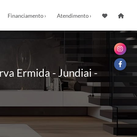
Financiamento ›
Atendimento ›
va Ermida - Jundiai -