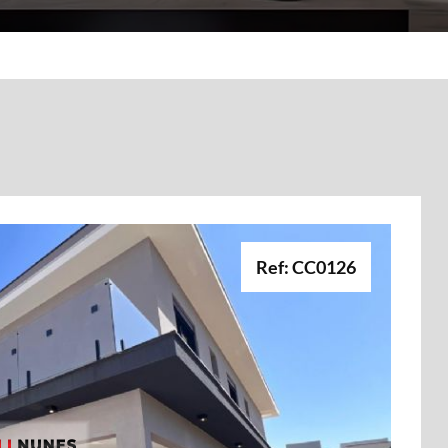
Ref: CC0126