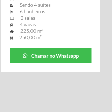
Sendo 4 suítes
6 banheiros
2 salas
4 vagas
225,00 m²
250,00 m²
Chamar no Whatsapp