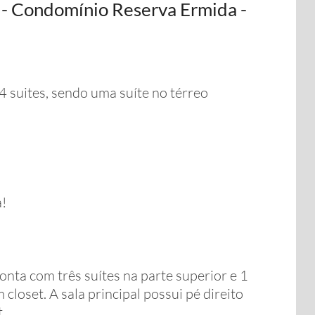
 - Condomínio Reserva Ermida -
4 suites, sendo uma suíte no térreo
a!
onta com três suítes na parte superior e 1
 closet. A sala principal possui pé direito
.