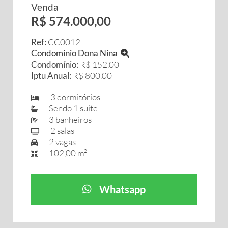
Venda
R$ 574.000,00
Ref:
CC0012
Condomínio Dona Nina
Condomínio:
R$ 152,00
Iptu Anual:
R$ 800,00
3 dormitórios
Sendo 1 suíte
3 banheiros
2 salas
2 vagas
102,00 m²
Whatsapp