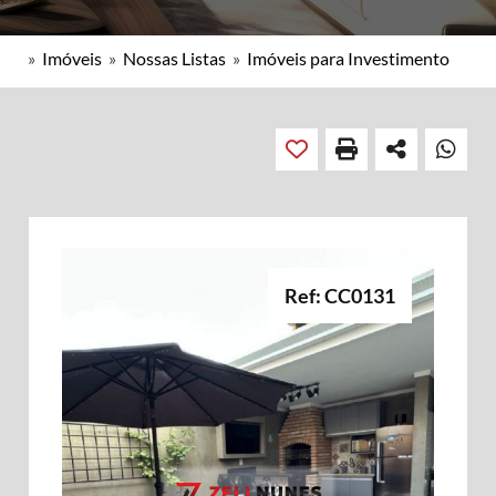
»
Imóveis
»
Nossas Listas
»
Imóveis para Investimento
Ref: CC0131