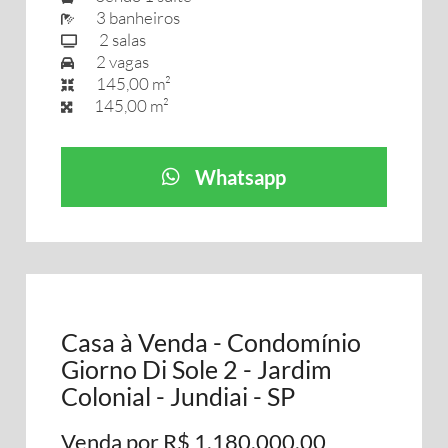
3 banheiros
2 salas
2 vagas
145,00 m²
145,00 m²
Whatsapp
Casa à Venda - Condomínio
Giorno Di Sole 2 - Jardim
Colonial - Jundiai - SP
Venda por R$ 1.180.000,00