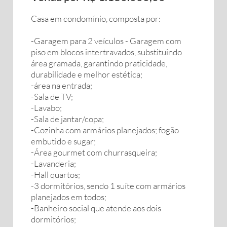
Casa em condomínio, composta por:
-Garagem para 2 veículos - Garagem com
piso em blocos intertravados, substituindo
área gramada, garantindo praticidade,
durabilidade e melhor estética;
-área na entrada;
-Sala de TV;
-Lavabo;
-Sala de jantar/copa;
-Cozinha com armários planejados; fogão
embutido e sugar;
-Área gourmet com churrasqueira;
-Lavanderia;
-Hall quartos;
-3 dormitórios, sendo 1 suíte com armários
planejados em todos;
-Banheiro social que atende aos dois
dormitórios;