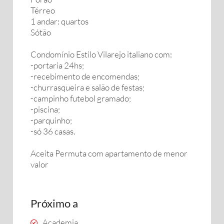
Térreo
1 andar: quartos
Sótão
Condomínio Estilo Vilarejo italiano com:
-portaria 24hs;
-recebimento de encomendas;
-churrasqueira e salão de festas;
-campinho futebol gramado;
-piscina;
-parquinho;
-só 36 casas.
Aceita Permuta com apartamento de menor
valor
Próximo a
Academia