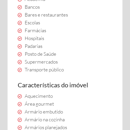
Bancos
Bares e restaurantes
Escolas
Farmácias
Hospitais
Padarias
Posto de Saúde
Supermercados
Transporte público
Características do imóvel
Aquecimento
Área gourmet
Armário embutido
Armário na cozinha
Armários planejados