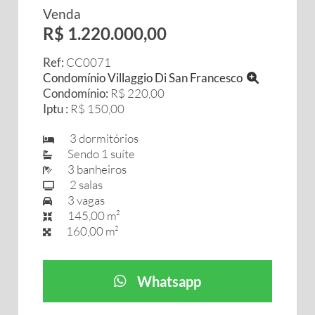
Venda
R$ 1.220.000,00
Ref:
CC0071
Condomínio Villaggio Di San Francesco
Condomínio:
R$ 220,00
Iptu :
R$ 150,00
3 dormitórios
Sendo 1 suíte
3 banheiros
2 salas
3 vagas
145,00 m²
160,00 m²
Whatsapp