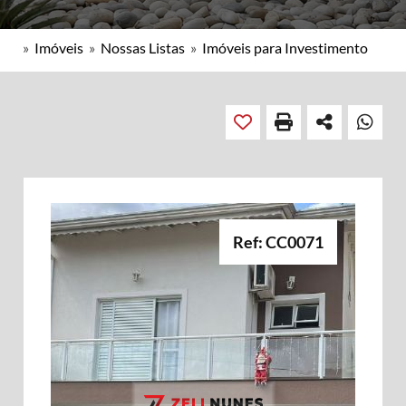
»
Imóveis
»
Nossas Listas
»
Imóveis para Investimento
Ref: CC0071