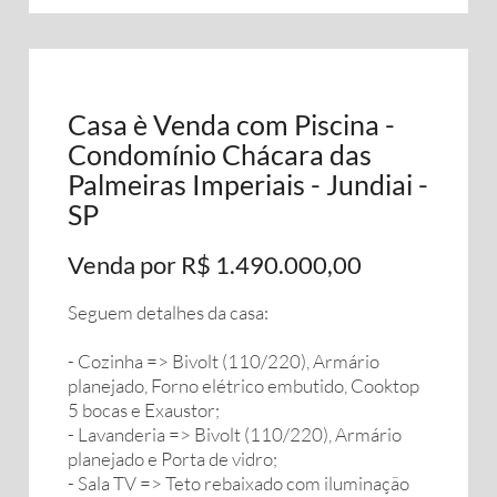
Casa è Venda com Piscina -
Condomínio Chácara das
Palmeiras Imperiais - Jundiai -
SP
Venda por R$ 1.490.000,00
Seguem detalhes da casa:
- Cozinha => Bivolt (110/220), Armário
planejado, Forno elétrico embutido, Cooktop
5 bocas e Exaustor;
- Lavanderia => Bivolt (110/220), Armário
planejado e Porta de vidro;
- Sala TV => Teto rebaixado com iluminação