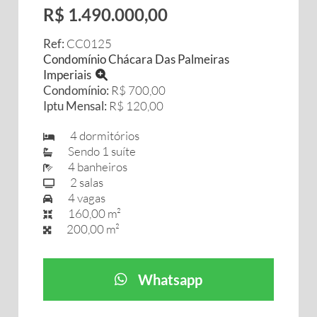
R$ 1.490.000,00
Ref:
CC0125
Condomínio Chácara Das Palmeiras
Imperiais
Condomínio:
R$ 700,00
Iptu Mensal:
R$ 120,00
4 dormitórios
Sendo 1 suíte
4 banheiros
2 salas
4 vagas
160,00 m²
200,00 m²
Whatsapp