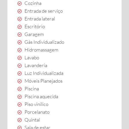
Cozinha
Entrada de serviço
Entrada lateral
Escritório
Garagem
Gás Individualizado
Hidromassagem
Lavabo
Lavanderia
Luz Individualizada
Móveis Planejados
Piscina
Piscina aquecida
Piso vinílico
Porcelanato
Quintal
Sala de estar