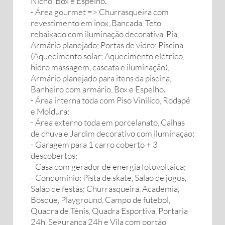
Nicho, Box e Espelho.
- Área gourmet => Churrasqueira com
revestimento em inox, Bancada, Teto
rebaixado com iluminação decorativa, Pia,
Armário planejado; Portas de vidro; Piscina
(Aquecimento solar; Aquecimento elétrico,
hidro massagem, cascata e iluminação),
Armário planejado para itens da piscina,
Banheiro com armário, Box e Espelho.
- Área interna toda com Piso Vinilico, Rodapé
e Moldura;
- Área externo toda em porcelanato, Calhas
de chuva e Jardim decorativo com iluminação;
- Garagem para 1 carro coberto + 3
descobertos;
- Casa com gerador de energia fotovoltaica;
- Condomínio: Pista de skate, Salão de jogos,
Salão de festas; Churrasqueira, Academia,
Bosque, Playground, Campo de futebol,
Quadra de Ténis, Quadra Esportiva, Portaria
24h, Segurança 24h e Vila com portão