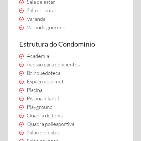
Sala de estar
Sala de jantar
Varanda
Varanda gourmet
Estrutura do Condomínio
Academia
Acesso para deficientes
Brinquedoteca
Espaço gourmet
Piscina
Piscina infantil
Playground
Quadra de tenis
Quadra poliesportiva
Salão de festas
Salão de jogos