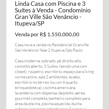
Linda Casa com Piscina e 3
Suítes à Venda - Condomínio
Gran Ville São Venâncio -
Itupeva/SP
Venda por R$ 1.550.000,00
Casa nova a venda no Residencial Granville
São Venâncio/ fase 2 Itupeva/São Paulo
Casa moderna, sobrado, pé direito alto,
conceito aberto, 3 Suites, (sendo uma com
closet), roupeiro, escritório, espaço para living
no mezanino, sala 2 ambientes, lavabo,
escritório no térreo (ou um 4 quarto,
brinquedoteca), cozinha americana,
lavanderia com dispensa, depósito, aérea
gourmet completa, banheiro completo para
área da piscina, piscina aquecida, ducha
externa, garagem coberta para 2 carros e