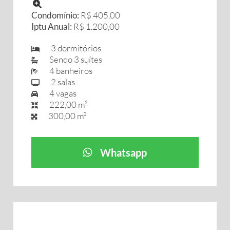
Condomínio:
R$ 405,00
Iptu Anual:
R$ 1.200,00
3 dormitórios
Sendo 3 suítes
4 banheiros
2 salas
4 vagas
222,00 m²
300,00 m²
Whatsapp