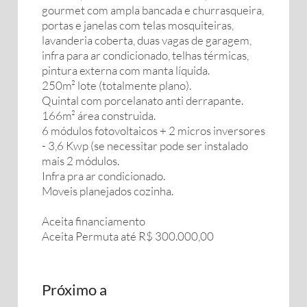
gourmet com ampla bancada e churrasqueira,
portas e janelas com telas mosquiteiras,
lavanderia coberta, duas vagas de garagem,
infra para ar condicionado, telhas térmicas,
pintura externa com manta líquida.
250m² lote (totalmente plano).
Quintal com porcelanato anti derrapante.
166m² área construida.
6 módulos fotovoltaicos + 2 micros inversores
- 3,6 Kwp (se necessitar pode ser instalado
mais 2 módulos.
Infra pra ar condicionado.
Moveis planejados cozinha.
Aceita financiamento
Aceita Permuta até R$ 300.000,00
Próximo a