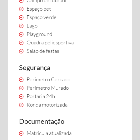
Campo de futebol
Espaço pet
Espaço verde
Lago
Playground
Quadra poliesportiva
Salão de festas
Segurança
Perímetro Cercado
Perímetro Murado
Portaria 24h
Ronda motorizada
Documentação
Matrícula atualizada