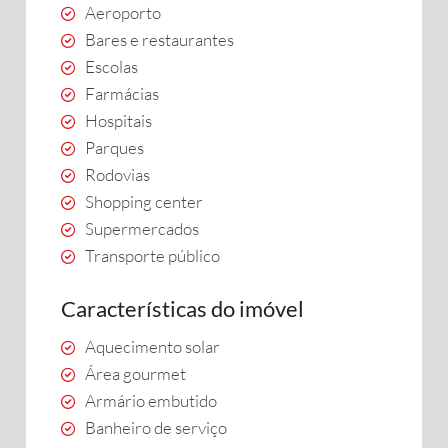
Aeroporto
Bares e restaurantes
Escolas
Farmácias
Hospitais
Parques
Rodovias
Shopping center
Supermercados
Transporte público
Características do imóvel
Aquecimento solar
Área gourmet
Armário embutido
Banheiro de serviço