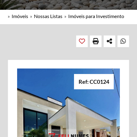
»
Imóveis
»
Nossas Listas
»
Imóveis para Investimento
Ref: CC0124