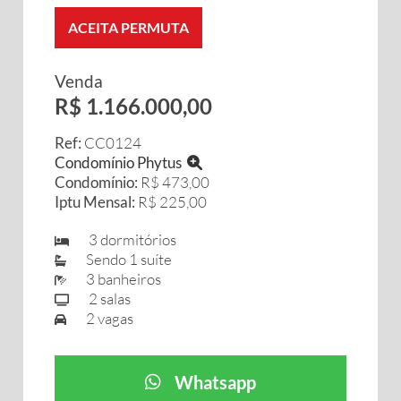
ACEITA PERMUTA
Venda
R$ 1.166.000,00
Ref:
CC0124
Condomínio Phytus
Condomínio:
R$ 473,00
Iptu Mensal:
R$ 225,00
3 dormitórios
Sendo 1 suíte
3 banheiros
2 salas
2 vagas
Whatsapp