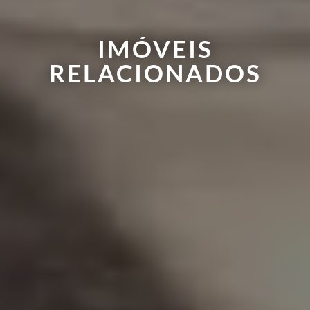
IMÓVEIS
RELACIONADOS