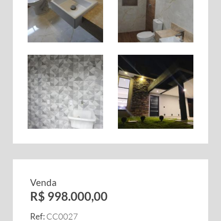
Venda
R$ 998.000,00
Ref:
CC0027