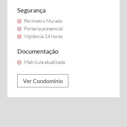
Segurança
Perímetro Murado
Portaria presencial
Vigilância 24 horas
Documentação
Matrícula atualizada
Ver Condomínio