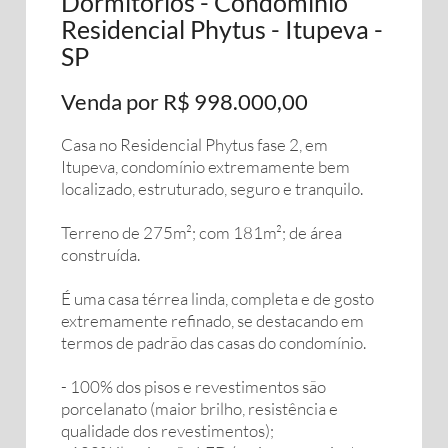
Dormitórios - Condomínio
Residencial Phytus - Itupeva -
SP
Venda por R$ 998.000,00
Casa no Residencial Phytus fase 2, em
Itupeva, condomínio extremamente bem
localizado, estruturado, seguro e tranquilo.
Terreno de 275m²; com 181m²; de área
construída.
É uma casa térrea linda, completa e de gosto
extremamente refinado, se destacando em
termos de padrão das casas do condomínio.
- 100% dos pisos e revestimentos são
porcelanato (maior brilho, resistência e
qualidade dos revestimentos);