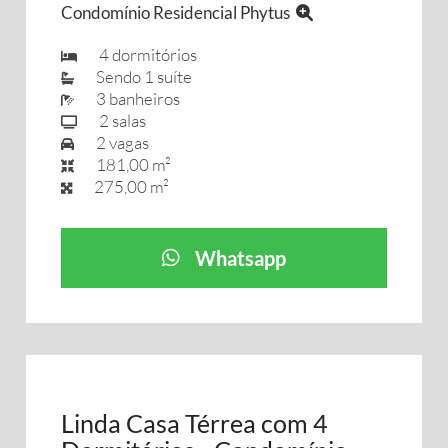
Condomínio Residencial Phytus
4 dormitórios
Sendo 1 suíte
3 banheiros
2 salas
2 vagas
181,00 m²
275,00 m²
Whatsapp
Linda Casa Térrea com 4