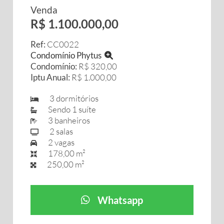
Venda
R$ 1.100.000,00
Ref:
CC0022
Condomínio Phytus
Condomínio:
R$ 320,00
Iptu Anual:
R$ 1.000,00
3 dormitórios
Sendo 1 suíte
3 banheiros
2 salas
2 vagas
178,00 m²
250,00 m²
Whatsapp