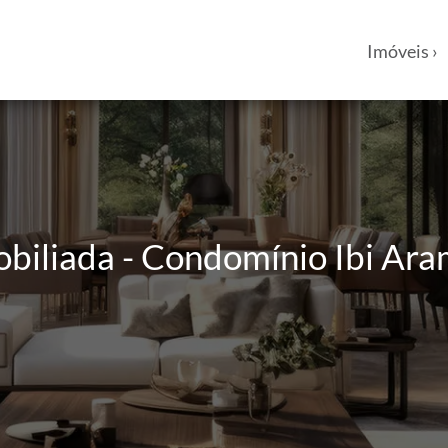
Imóveis ›
iliada - Condomínio Ibi Aram 