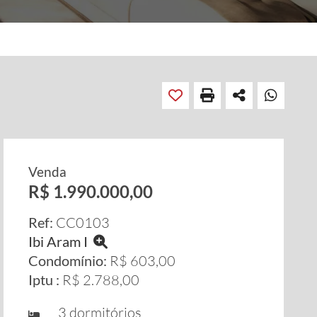
Venda
R$ 1.990.000,00
Ref:
CC0103
Ibi Aram I
Condomínio:
R$ 603,00
Iptu :
R$ 2.788,00
3 dormitórios