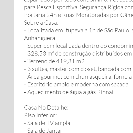
para Pesca Esportiva. Segurança Rígida c
Portaria 24h e Ruas Monitoradas por Câme
Sobre a Casa:
- Localizada em Itupeva a 1h de São Paulo,
Anhanguera
- Super bem localizada dentro do condomíni
- 328,53 m² de construção distribuídos em 
- Terreno de 419,31 m2
- 3 suítes, master com closet, bancada com
- Área gourmet com churrasqueira, forno a 
- Escritório amplo e moderno com sacada
- Aquecimento de água a gás Rinnai
Casa No Detalhe:
Piso Inferior:
- Sala de TV ampla
- Sala de Jantar