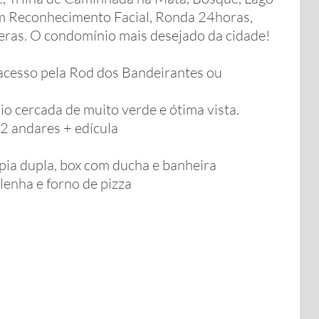
om Reconhecimento Facial, Ronda 24horas,
ras. O condomínio mais desejado da cidade!
 acesso pela Rod dos Bandeirantes ou
o cercada de muito verde e ótima vista.
2 andares + edícula
 pia dupla, box com ducha e banheira
lenha e forno de pizza