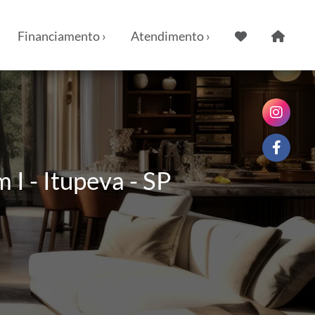
Financiamento ›
Atendimento ›
I - Itupeva - SP