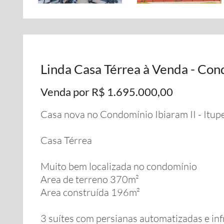
Linda Casa Térrea à Venda - Cond
Venda por R$ 1.695.000,00
Casa nova no Condomínio Ibiaram II - Itup
Casa Térrea
Muito bem localizada no condomínio
Area de terreno 370m²
Area construída 196m²
3 suítes com persianas automatizadas e inf