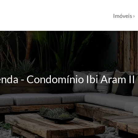
Imóveis ›
nda - Condomínio Ibi Aram II 