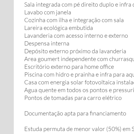
Sala integrada com pé direito duplo e infra
Lavabo com janela
Cozinha com ilha e integração com sala
Lareira ecológica embutida
Lavanderia com acesso interno e externo
Despensa interna
Depósito externo próximo da lavanderia
Area goumert independente com churrasqu
Escritório externo para home office
Piscina com hidro e prainha e infra para a
Casa com energia solar fotovoltaica instal
Agua quente em todos os pontos e pressur
Pontos de tomadas para carro elétrico
Documentação apta para financiamento
Estuda permuta de menor valor (50%) em S