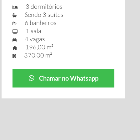
3 dormitórios
Sendo 3 suítes
6 banheiros
1 sala
4 vagas
196,00 m²
370,00 m²
Chamar no Whatsapp