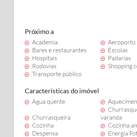
Próximo a
Academia
Aeroporto
Bares e restaurantes
Escolas
Hospitais
Padarias
Rodovias
Shopping c
Transporte público
Características do imóvel
Água quente
Aquecimen
Churrasque
Churrasqueira
varanda
Cozinha
Cozinha a
Despensa
Energia Fo