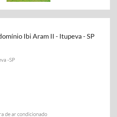
omínio Ibi Aram II - Itupeva - SP
eva -SP
ra de ar condicionado