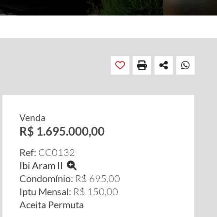
Venda
R$ 1.695.000,00
Ref:
CC0132
Ibi Aram II
Condomínio:
R$ 695,00
Iptu Mensal:
R$ 150,00
Aceita Permuta