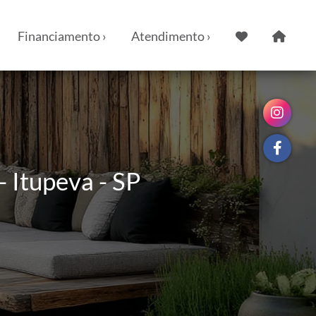
Financiamento ›
Atendimento ›
- Itupeva - SP