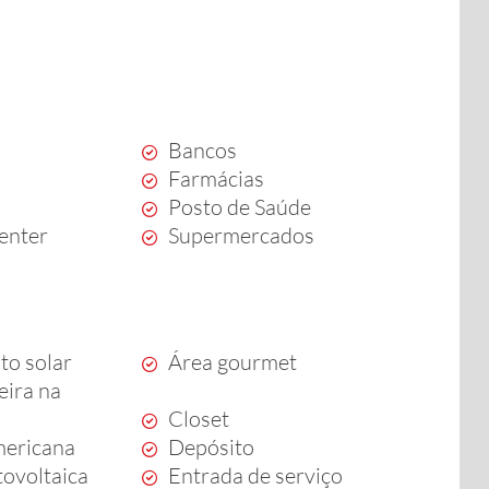
Bancos
Farmácias
Posto de Saúde
enter
Supermercados
to solar
Área gourmet
ira na
Closet
mericana
Depósito
tovoltaica
Entrada de serviço