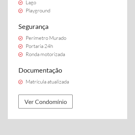
Lago
Playground
Segurança
Perímetro Murado
Portaria 24h
Ronda motorizada
Documentação
Matrícula atualizada
Ver Condomínio