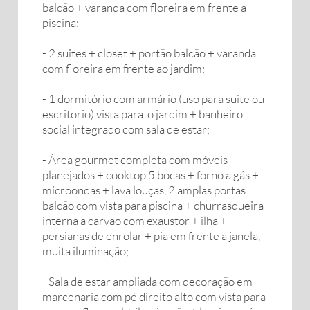
balcão + varanda com floreira em frente a
piscina;
- 2 suites + closet + portão balcão + varanda
com floreira em frente ao jardim;
- 1 dormitório com armário (uso para suite ou
escritorio) vista para o jardim + banheiro
social integrado com sala de estar;
- Área gourmet completa com móveis
planejados + cooktop 5 bocas + forno a gás +
microondas + lava louças, 2 amplas portas
balcão com vista para piscina + churrasqueira
interna a carvão com exaustor + ilha +
persianas de enrolar + pia em frente a janela,
muita iluminação;
- Sala de estar ampliada com decoração em
marcenaria com pé direito alto com vista para