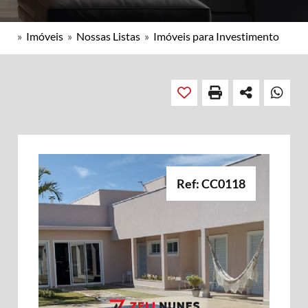
»
Imóveis
»
Nossas Listas
»
Imóveis para Investimento
Ref: CC0118