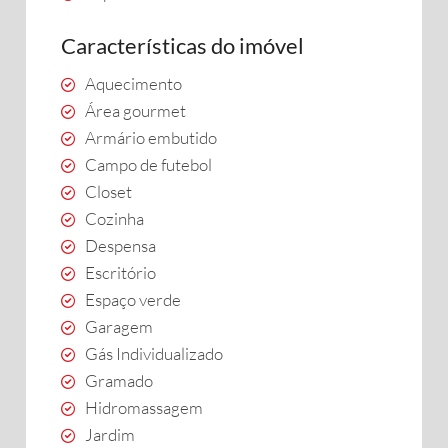
Características do imóvel
Aquecimento
Área gourmet
Armário embutido
Campo de futebol
Closet
Cozinha
Despensa
Escritório
Espaço verde
Garagem
Gás Individualizado
Gramado
Hidromassagem
Jardim