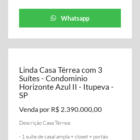
Whatsapp
Linda Casa Térrea com 3
Suítes - Condominio
Horizonte Azul II - Itupeva -
SP
Venda por R$ 2.390.000,00
Descrição Casa Térrea:
- 1 suíte de casal ampla + closet + portão