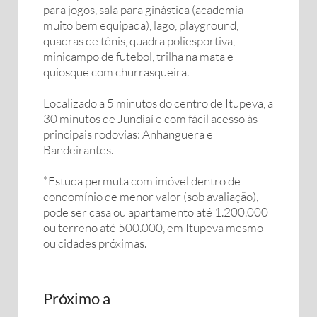
para jogos, sala para ginástica (academia
muito bem equipada), lago, playground,
quadras de tênis, quadra poliesportiva,
minicampo de futebol, trilha na mata e
quiosque com churrasqueira.
Localizado a 5 minutos do centro de Itupeva, a
30 minutos de Jundiaí e com fácil acesso às
principais rodovias: Anhanguera e
Bandeirantes.
*Estuda permuta com imóvel dentro de
condomínio de menor valor (sob avaliação),
pode ser casa ou apartamento até 1.200.000
ou terreno até 500.000, em Itupeva mesmo
ou cidades próximas.
Próximo a