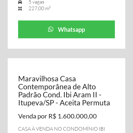
5 vagas
227,00 m²
Whatsapp
Maravilhosa Casa
Contemporânea de Alto
Padrão Cond. Ibi Aram II -
Itupeva/SP - Aceita Permuta
Venda por R$ 1.600.000,00
CASA À VENDA NO CONDOMÍNIO IBI