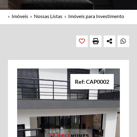
»
Imóveis
»
Nossas Listas
»
Imóveis para Investimento
Ref: CAP0002