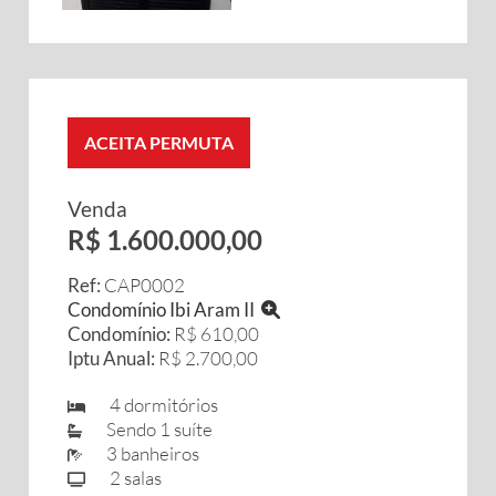
ACEITA PERMUTA
Venda
R$ 1.600.000,00
Ref:
CAP0002
Condomínio Ibi Aram II
Condomínio:
R$ 610,00
Iptu Anual:
R$ 2.700,00
4 dormitórios
Sendo 1 suíte
3 banheiros
2 salas