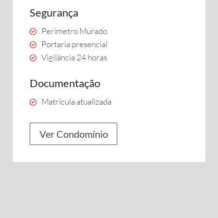
Segurança
Perímetro Murado
Portaria presencial
Vigilância 24 horas
Documentação
Matrícula atualizada
Ver Condomínio