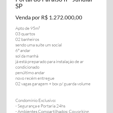
SP
Venda por R$ 1.272.000,00
Apto de 95m²
03 quartos
02 banheiros
sendo uma suíte um social
6º andar
sol da manhã
já está preparado para instalação de ar
condicionado
penúltimo andar
novo recém entregue
02 vagas garagem + box p/ guarda volume
Condomínio Exclusivo:
- Segurança e Portaria 24hs
- Ambientes Compartilhados: Coworking,