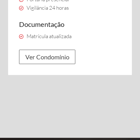
Vigilância 24 horas
Documentação
Matrícula atualizada
Ver Condomínio