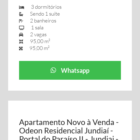
3 dormitórios
Sendo 1 suíte
2 banheiros
1 sala
2 vagas
95,00 m²
95,00 m²
Whatsapp
Apartamento Novo à Venda -
Odeon Residencial Jundiaí -
Portal do Paraíso II - Jundiai -