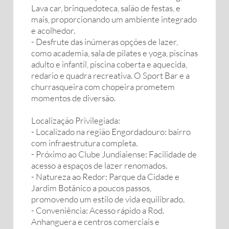
Lava car, brinquedoteca, salão de festas, e
mais, proporcionando um ambiente integrado
e acolhedor.
- Desfrute das inúmeras opções de lazer,
como academia, sala de pilates e yoga, piscinas
adulto e infantil, piscina coberta e aquecida,
redario e quadra recreativa. O Sport Bar e a
churrasqueira com chopeira prometem
momentos de diversão.
Localização Privilegiada:
- Localizado na região Engordadouro: bairro
com infraestrutura completa.
- Próximo ao Clube Jundiaiense: Facilidade de
acesso a espaços de lazer renomados.
- Natureza ao Redor: Parque da Cidade e
Jardim Botânico a poucos passos,
promovendo um estilo de vida equilibrado.
- Conveniência: Acesso rápido a Rod.
Anhanguera e centros comerciais e