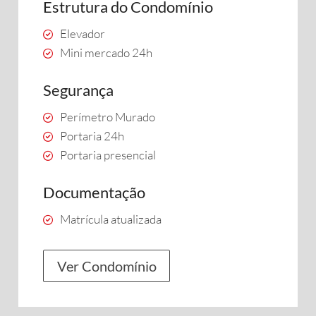
Estrutura do Condomínio
Elevador
Mini mercado 24h
Segurança
Perímetro Murado
Portaria 24h
Portaria presencial
Documentação
Matrícula atualizada
Ver Condomínio