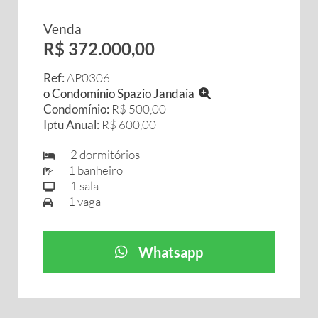
Venda
R$ 372.000,00
Ref:
AP0306
o Condomínio Spazio Jandaia
Condomínio:
R$ 500,00
Iptu Anual:
R$ 600,00
2 dormitórios
1 banheiro
1 sala
1 vaga
Whatsapp