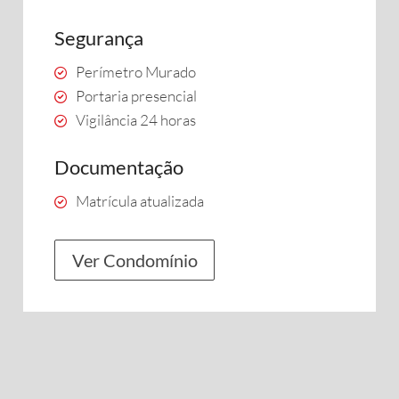
Segurança
Perímetro Murado
Portaria presencial
Vigilância 24 horas
Documentação
Matrícula atualizada
Ver Condomínio