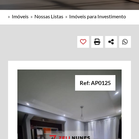
»
Imóveis
»
Nossas Listas
»
Imóveis para Investimento
Ref: AP0125