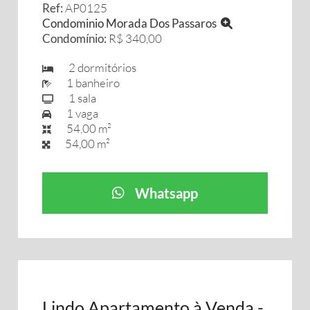
Ref:
AP0125
Condominio Morada Dos Passaros
Condomínio:
R$ 340,00
2 dormitórios
1 banheiro
1 sala
1 vaga
54,00 m²
54,00 m²
Whatsapp
Lindo Apartamento à Venda -