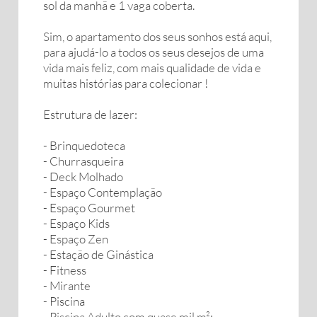
sol da manhã e 1 vaga coberta.
Sim, o apartamento dos seus sonhos está aqui,
para ajudá-lo a todos os seus desejos de uma
vida mais feliz, com mais qualidade de vida e
muitas histórias para colecionar !
Estrutura de lazer:
- Brinquedoteca
- Churrasqueira
- Deck Molhado
- Espaço Contemplação
- Espaço Gourmet
- Espaço Kids
- Espaço Zen
- Estação de Ginástica
- Fitness
- Mirante
- Piscina
- Piscina Adulto com quase mil m²;