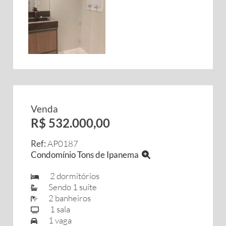
Venda
R$ 532.000,00
Ref:
AP0187
Condomínio Tons de Ipanema
2 dormitórios
Sendo 1 suíte
2 banheiros
1 sala
1 vaga