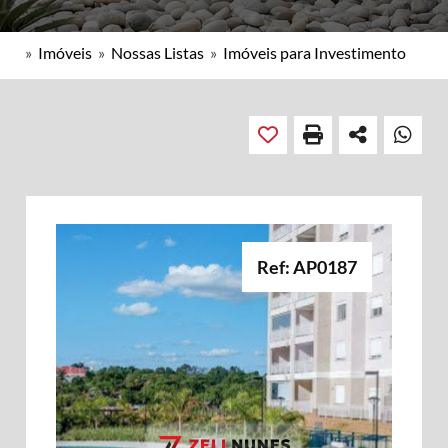
»
Imóveis
»
Nossas Listas
»
Imóveis para Investimento
Ref: AP0187