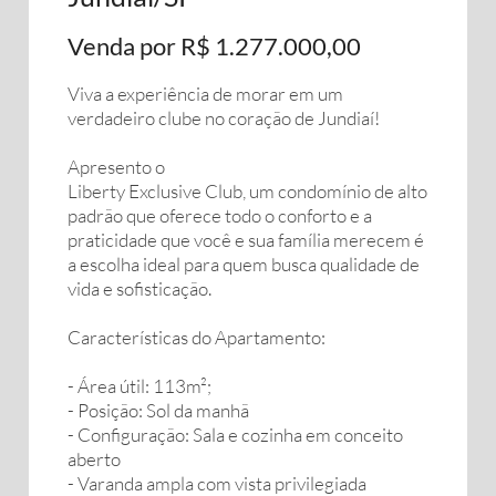
Venda por R$ 1.277.000,00
Viva a experiência de morar em um
verdadeiro clube no coração de Jundiaí!
Apresento o
Liberty Exclusive Club, um condomínio de alto
padrão que oferece todo o conforto e a
praticidade que você e sua família merecem é
a escolha ideal para quem busca qualidade de
vida e sofisticação.
Características do Apartamento:
- Área útil: 113m²;
- Posição: Sol da manhã
- Configuração: Sala e cozinha em conceito
aberto
- Varanda ampla com vista privilegiada