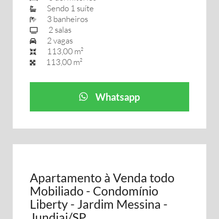
Sendo 1 suíte
3 banheiros
2 salas
2 vagas
113,00 m²
113,00 m²
Whatsapp
Apartamento à Venda todo
Mobiliado - Condomínio
Liberty - Jardim Messina -
Jundiai/SP