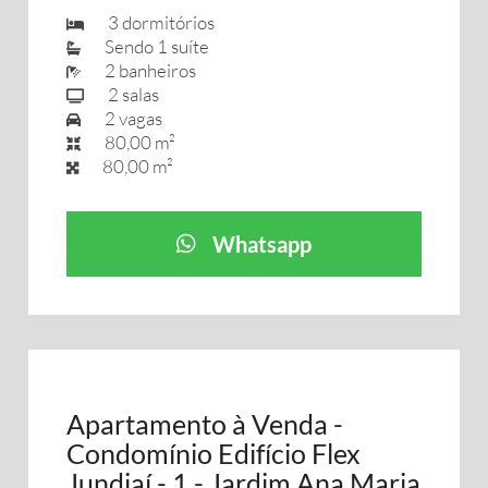
3 dormitórios
Sendo 1 suíte
2 banheiros
2 salas
2 vagas
80,00 m²
80,00 m²
Whatsapp
Apartamento à Venda -
Condomínio Edifício Flex
Jundiaí - 1 - Jardim Ana Maria