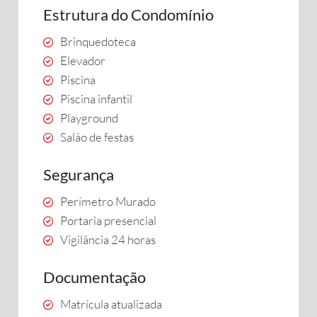
Estrutura do Condomínio
Brinquedoteca
Elevador
Piscina
Piscina infantil
Playground
Salão de festas
Segurança
Perímetro Murado
Portaria presencial
Vigilância 24 horas
Documentação
Matrícula atualizada