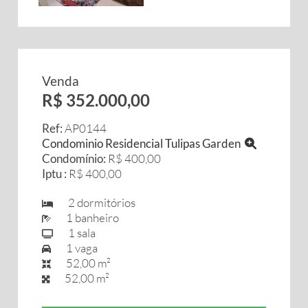
Venda
R$ 352.000,00
Ref:
AP0144
Condominio Residencial Tulipas Garden
Condomínio:
R$ 400,00
Iptu :
R$ 400,00
2 dormitórios
1 banheiro
1 sala
1 vaga
52,00 m²
52,00 m²