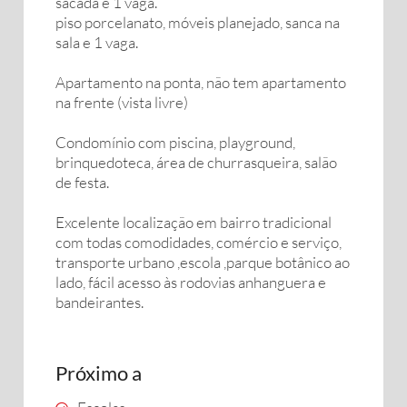
sacada e 1 vaga.
piso porcelanato, móveis planejado, sanca na
sala e 1 vaga.
Apartamento na ponta, não tem apartamento
na frente (vista livre)
Condomínio com piscina, playground,
brinquedoteca, área de churrasqueira, salão
de festa.
Excelente localização em bairro tradicional
com todas comodidades, comércio e serviço,
transporte urbano ,escola ,parque botânico ao
lado, fácil acesso às rodovias anhanguera e
bandeirantes.
Próximo a