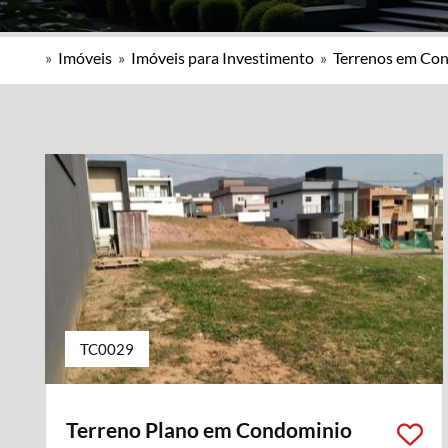
»
Imóveis
»
Imóveis para Investimento
»
Terrenos em Co
TC0029
Terreno Plano em Condominio