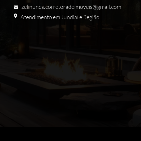
zelinunes.corretoradeimoveis@gmail.com
Atendimento em Jundiaí e Região