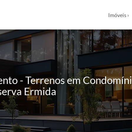
Imóveis ›
ento - Terrenos em Condomíni
serva Ermida