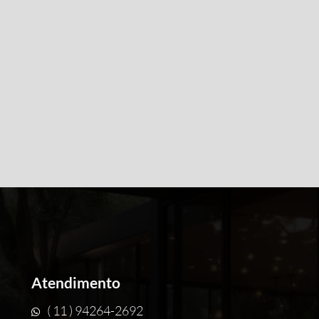
Atendimento
( 11 ) 94264-2692