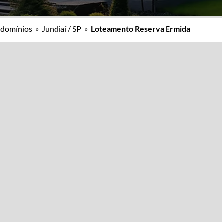
ndomínios
»
Jundiaí / SP
»
Loteamento Reserva Ermida