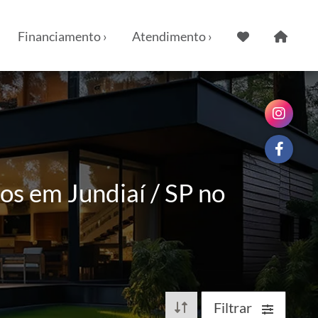
Financiamento ›
Atendimento ›
os em Jundiaí / SP no
Filtrar