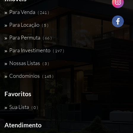
Para Venda
( 241 )
Para Locação
( 5 )
Para Permuta
( 66 )
Para Investimento
( 197 )
Nossas Listas
( 3 )
Condomínios
( 145 )
Favoritos
Sua Lista
( 0 )
Atendimento