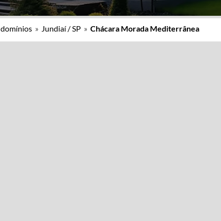
ndomínios
»
Jundiaí / SP
»
Chácara Morada Mediterrânea