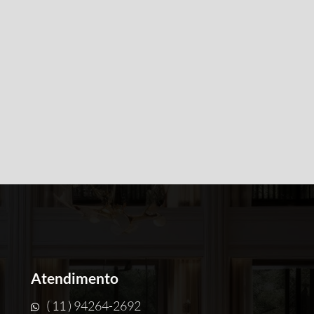
Atendimento
( 11 ) 94264-2692