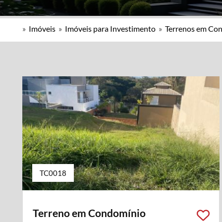
»
Imóveis
»
Imóveis para Investimento
»
Terrenos em Co
TC0018
Terreno em Condomínio