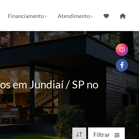
Financiamento ›
Atendimento ›
os em Jundiaí / SP no
Filtrar