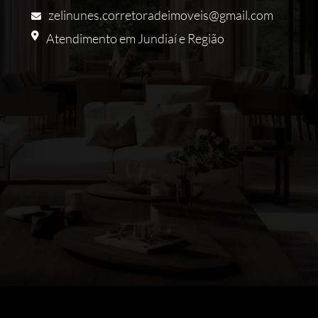
zelinunes.corretoradeimoveis@gmail.com
Atendimento em Jundiaí e Região