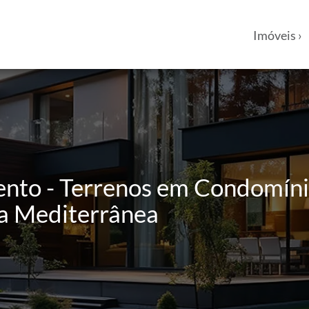
Imóveis ›
ento - Terrenos em Condomíni
a Mediterrânea