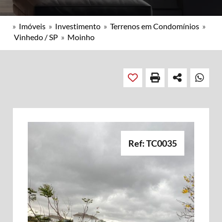
»
Imóveis
»
Investimento
»
Terrenos em Condomínios
»
Vinhedo / SP
»
Moinho
Ref: TC0035