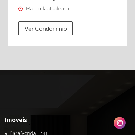
Matrícula atualizada
Ver Condomínio
Imóveis
Para Venda
( 241 )