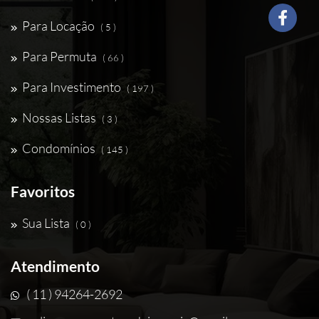
Para Locação
( 5 )
Para Permuta
( 66 )
Para Investimento
( 197 )
Nossas Listas
( 3 )
Condomínios
( 145 )
Favoritos
Sua Lista
( 0 )
Atendimento
( 11 ) 94264-2692