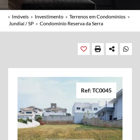
»
Imóveis
»
Investimento
»
Terrenos em Condomínios
»
Jundiaí / SP
»
Condomínio Reserva da Serra
Ref: TC0045