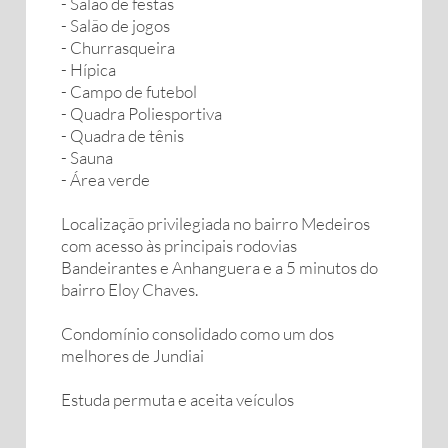
- Salão de festas
- Salão de jogos
- Churrasqueira
- Hípica
- Campo de futebol
- Quadra Poliesportiva
- Quadra de tênis
- Sauna
- Área verde
Localização privilegiada no bairro Medeiros
com acesso às principais rodovias
Bandeirantes e Anhanguera e a 5 minutos do
bairro Eloy Chaves.
Condomínio consolidado como um dos
melhores de Jundiai
Estuda permuta e aceita veículos