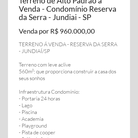
Térreno de Alto Padrão à
Venda - Condomínio Reserva
da Serra - Jundiai - SP
Venda por R$ 960.000,00
TERRENO Á VENDA - RESERVA DA SERRA
- JUNDIAÍ/SP
Terreno com leve aclive
560m²; que proporciona construir a casa dos
seus sonhos
Infraestrutura Condomínio:
- Portaria 24 horas
- Lago
- Piscina
- Academia
- Playground
- Pista de cooper