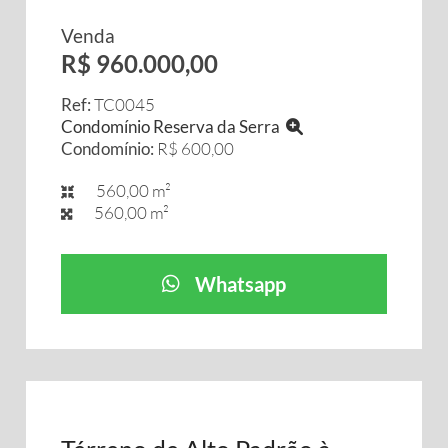
Venda
R$ 960.000,00
Ref:
TC0045
Condomínio Reserva da Serra
Condomínio:
R$ 600,00
560,00 m²
560,00 m²
Whatsapp