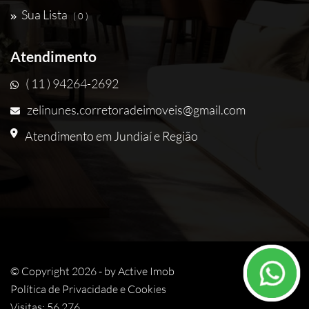
Sua Lista
( 0 )
Atendimento
( 11 ) 94264-2692
zelinunes.corretoradeimoveis@gmail.com
Atendimento em Jundiaí e Região
© Copyright 2026 - by
Active Imob
Política de Privacidade e Cookies
Visitas: 56.276