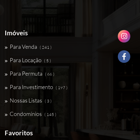
Imóveis
Para Venda
( 241 )
Para Locação
( 5 )
Para Permuta
( 66 )
Para Investimento
( 197 )
Nossas Listas
( 3 )
Condomínios
( 145 )
Favoritos