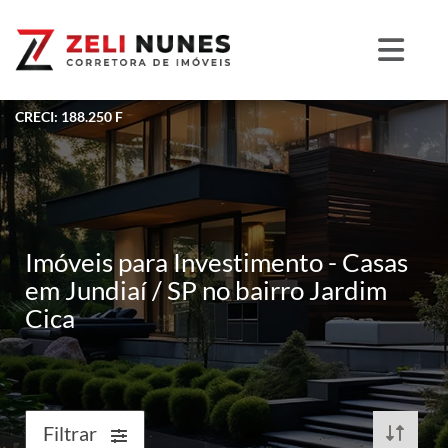
CRECI: 188.250 F
Imóveis para Investimento - Casas
em Jundiaí / SP no bairro Jardim
Cica
Filtrar