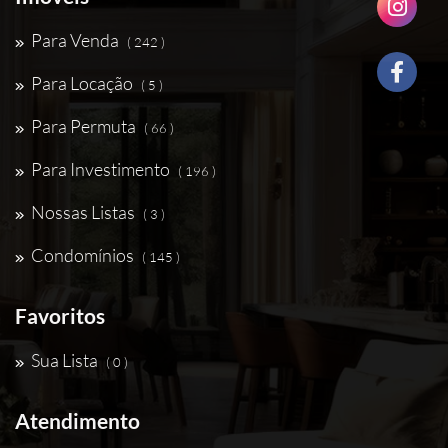
Para Venda
( 242 )
Para Locação
( 5 )
Para Permuta
( 66 )
Para Investimento
( 196 )
Nossas Listas
( 3 )
Condomínios
( 145 )
Favoritos
Sua Lista
( 0 )
Atendimento