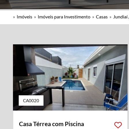
»
Imóveis
»
Imóveis para Investimento
»
Casas
»
Jundiaí 
CA0020
Casa Térrea com Piscina