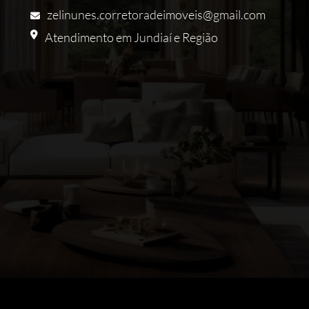
zelinunes.corretoradeimoveis@gmail.com
Atendimento em Jundiaí e Região