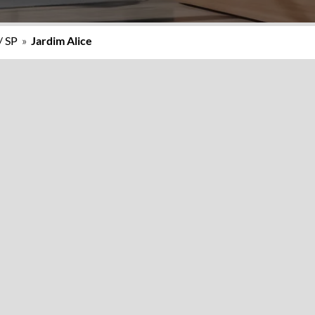
/ SP
»
Jardim Alice