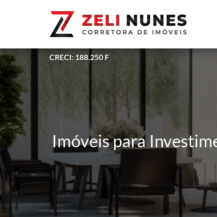
CRECI: 188.250 F
Imóveis para Investime