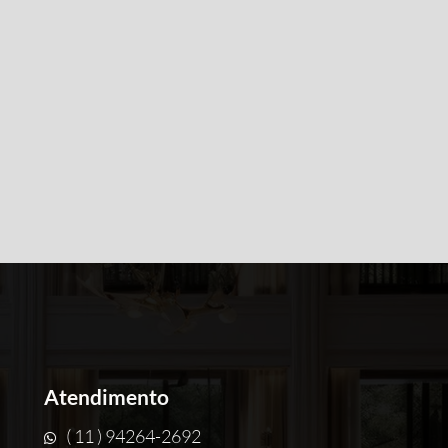
Atendimento
( 11 ) 94264-2692