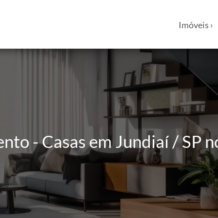
Imóveis ›
nto - Casas em Jundiaí / SP n